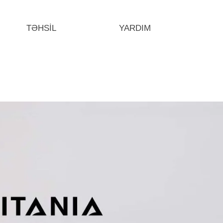
TƏHSİL
YARDIM