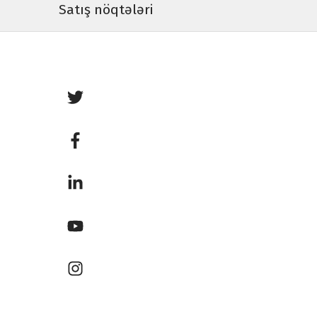
Satış nöqtələri