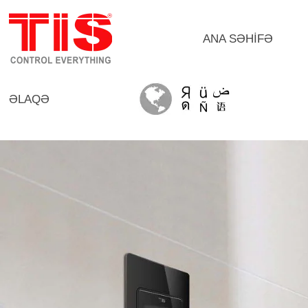
ANA SƏHİFƏ
ƏLAQƏ