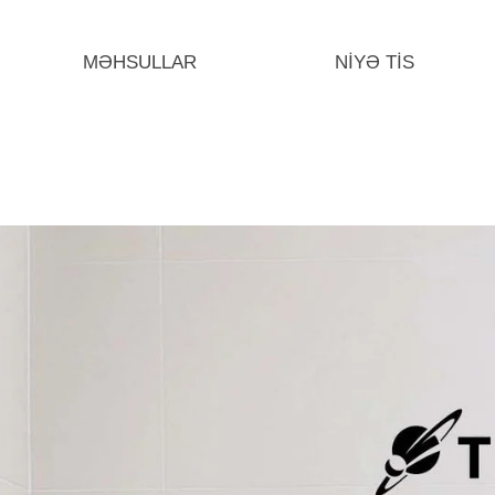
MƏHSULLAR
NİYƏ TİS