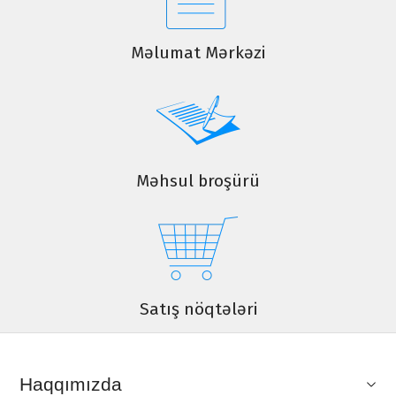
Məlumat Mərkəzi
Məhsul broşürü
Satış nöqtələri
Haqqımızda