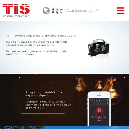
Azərbaycan dili