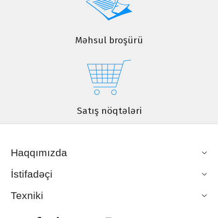
Məhsul broşürü
Satış nöqtələri
Haqqımızda
İstifadəçi
Texniki