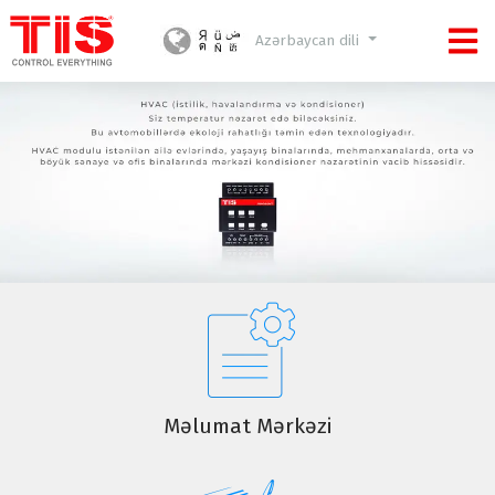
Azərbaycan dili
Məlumat Mərkəzi