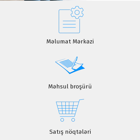
Məlumat Mərkəzi
Məhsul broşürü
Satış nöqtələri