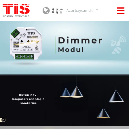
Azərbaycan dili