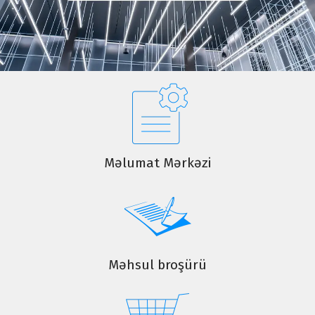
Məlumat Mərkəzi
Məhsul broşürü