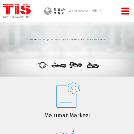
Azərbaycan dili
Məlumat Mərkəzi