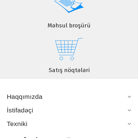
Məhsul broşürü
Satış nöqtələri
Haqqımızda
İstifadəçi
Texniki